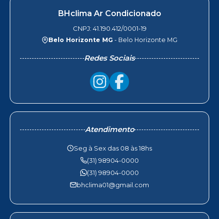
BHclima Ar Condicionado
CNPJ: 41.190.412/0001-19
Belo Horizonte MG
- Belo Horizonte MG
Redes Sociais
Atendimento
Seg à Sex das 08 às 18hs
(31) 98904-0000
(31) 98904-0000
bhclima01@gmail.com