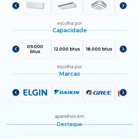
escolha por
Capacidade
09.000
24.000
12.000 btus
18.000 btus
btus
btus
escolha por
Marcas
aparelhos em
Destaque