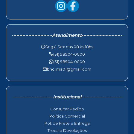
Atendimento
Seg à Sex das 08 às 18hs
(31) 98904-0000
(31) 98904-0000
bhclima01@gmail.com
Institucional
Consultar Pedido
Política Comercial
Pol. de Frete e Entrega
Troca e Devoluções