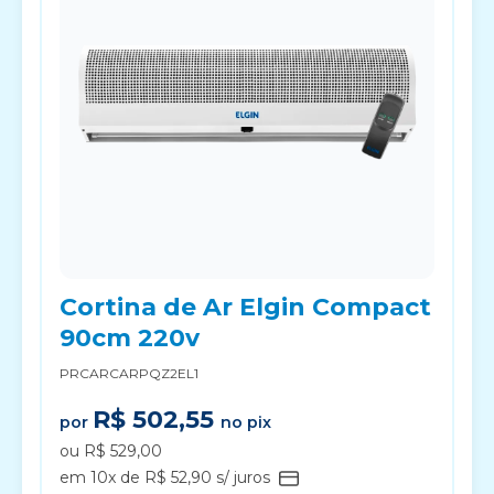
Cortina de Ar Elgin Compact
90cm 220v
PRCARCARPQZ2EL1
R$ 502,55
por
no pix
ou R$ 529,00
em 10x de R$ 52,90 s/ juros