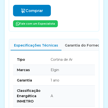
Comprar
Fale com um Especialista
Especificações Técnicas
Garantia do Fornecedor
Tipo
Cortina de Ar
Marcas
Elgin
Garantia
1 ano
Classificação
Energética
A
INMETRO