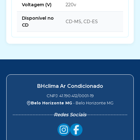
Voltagem (V)
220v
Disponível no
CD-MS, CD-ES
CD
BHclima Ar Condicionado
CNPJ: 41.190.412/0001-19
Belo Horizonte MG
- Belo Horizonte MG
Redes Sociais