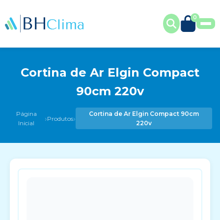
0
Cortina de Ar Elgin Compact
90cm 220v
Página
Cortina de Ar Elgin Compact 90cm
›
›
Produtos
Inicial
220v