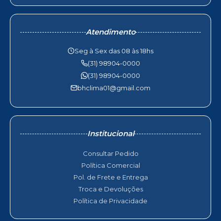
Atendimento
Seg à Sex das 08 às 18hs
(31) 98904-0000
(31) 98904-0000
bhclima01@gmail.com
Institucional
Consultar Pedido
Política Comercial
Pol. de Frete e Entrega
Troca e Devoluções
Política de Privacidade