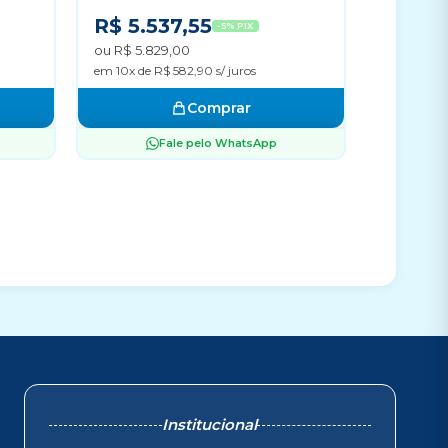
R$ 5.537,55
-5% PIX
ou R$ 5.829,00
em 10x de R$ 582,90 s/ juros
Comprar
Fale pelo WhatsApp
Institucional