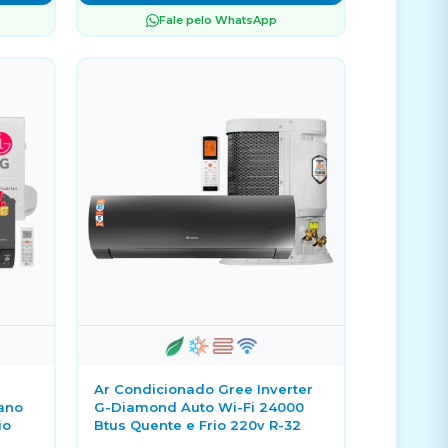
Fale pelo WhatsApp
Ar Condicionado Gree Inverter
Nano
G-Diamond Auto Wi-Fi 24000
io
Btus Quente e Frio 220v R-32