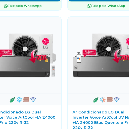
Fale pelo WhatsApp
Fale pelo WhatsApp
ondicionado LG Dual
Ar Condicionado LG Dual
ter Voice ArtCool +IA 24000
Inverter Voice ArtCool UV 
Frio 220v R-32
+IA 24000 Btus Quente e Fr
220v R-32