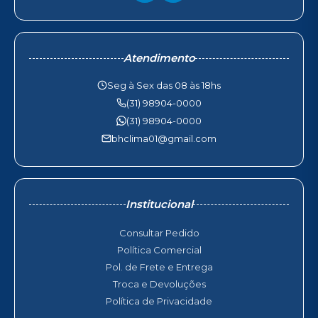
Atendimento
Seg à Sex das 08 às 18hs
(31) 98904-0000
(31) 98904-0000
bhclima01@gmail.com
Institucional
Consultar Pedido
Política Comercial
Pol. de Frete e Entrega
Troca e Devoluções
Política de Privacidade