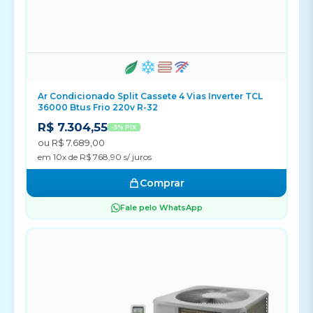
Ar Condicionado Split Cassete 4 Vias Inverter TCL
36000 Btus Frio 220v R-32
R$ 7.304,55
-5% PIX
ou R$ 7.689,00
em 10x de R$ 768,90 s/ juros
Comprar
Fale pelo WhatsApp