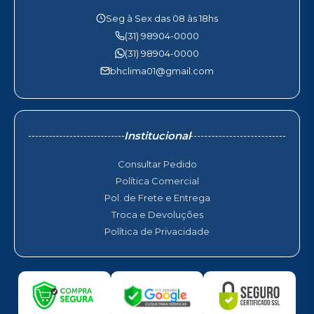
Seg à Sex das 08 às 18hs
(31) 98904-0000
(31) 98904-0000
bhclima01@gmail.com
Institucional
Consultar Pedido
Política Comercial
Pol. de Frete e Entrega
Troca e Devoluções
Política de Privacidade