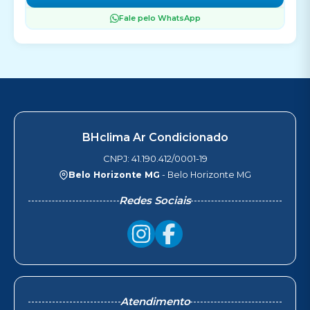
Fale pelo WhatsApp
BHclima Ar Condicionado
CNPJ: 41.190.412/0001-19
Belo Horizonte MG
- Belo Horizonte MG
Redes Sociais
Atendimento