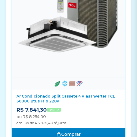
Ar Condicionado Split Cassete 4 Vias Inverter TCL
36000 Btus Frio 220v
R$ 7.841,30
-5% PIX
ou R$ 8.254,00
em 10x de R$ 825,40 s/ juros
Comprar