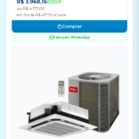
R$ 3.968,15
-5% PIX
ou R$ 4.177,00
em 10x de R$ 417,70 s/ juros
Comprar
Fale pelo WhatsApp