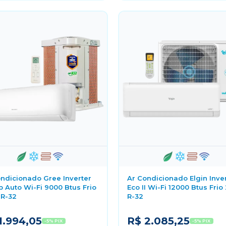
ndicionado Gree Inverter
Ar Condicionado Elgin Inve
 Auto Wi-Fi 9000 Btus Frio
Eco II Wi-Fi 12000 Btus Frio
 R-32
R-32
1.994,05
R$ 2.085,25
-5% PIX
-5% PIX