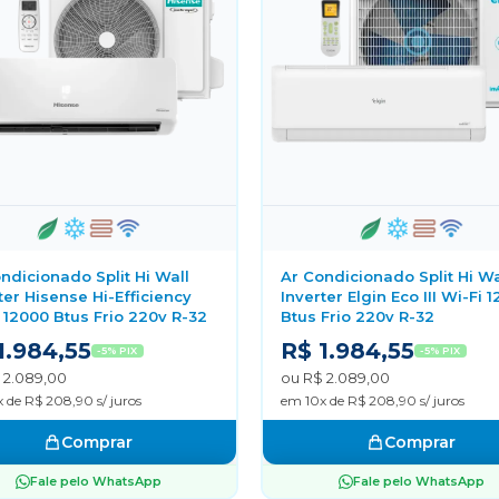
ndicionado Split Hi Wall
Ar Condicionado Split Hi Wa
ter Hisense Hi-Efficiency
Inverter Elgin Eco III Wi-Fi 
 12000 Btus Frio 220v R-32
Btus Frio 220v R-32
1.984,55
R$ 1.984,55
-5% PIX
-5% PIX
 2.089,00
ou R$ 2.089,00
 de R$ 208,90 s/ juros
em 10x de R$ 208,90 s/ juros
Comprar
Comprar
Fale pelo WhatsApp
Fale pelo WhatsApp