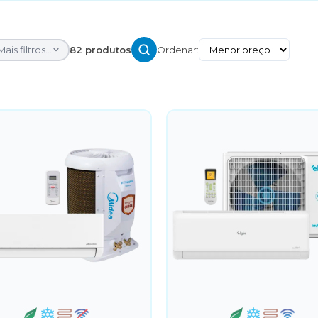
Mais filtros...
82 produtos
Ordenar: