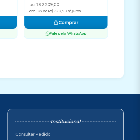
ou R$ 2.209,00
em 10x de R$ 220,90 s/ juros
Comprar
Fale pelo WhatsApp
Institucional
Consultar Pedido