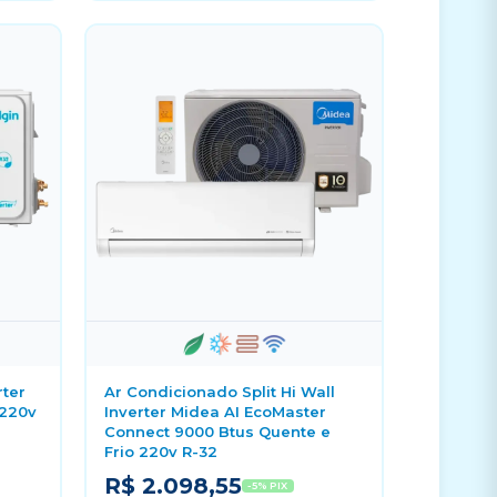
rter
Ar Condicionado Split Hi Wall
 220v
Inverter Midea AI EcoMaster
Connect 9000 Btus Quente e
Frio 220v R-32
R$ 2.098,55
-5% PIX