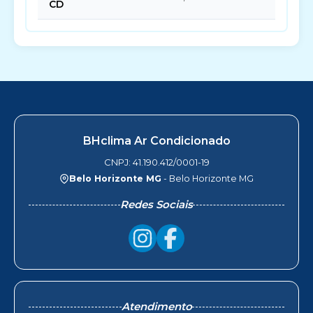
CD
BHclima Ar Condicionado
CNPJ: 41.190.412/0001-19
Belo Horizonte MG
- Belo Horizonte MG
Redes Sociais
Atendimento