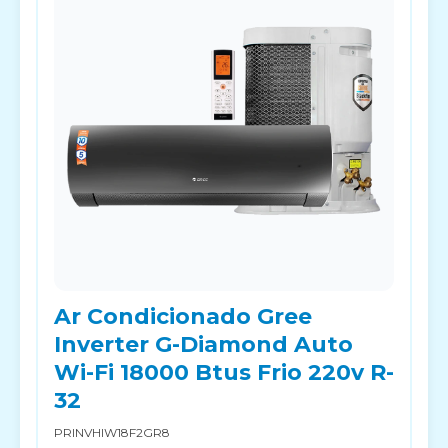
Ar Condicionado Gree
Inverter G-Diamond Auto
Wi-Fi 18000 Btus Frio 220v R-
32
PRINVHIW18F2GR8