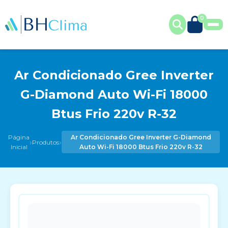
0
Ar Condicionado Gree Inverter
G-Diamond Auto Wi-Fi 18000
Btus Frio 220v R-32
Página
Ar Condicionado Gree Inverter G-Diamond
›
›
Produtos
Inicial
Auto Wi-Fi 18000 Btus Frio 220v R-32