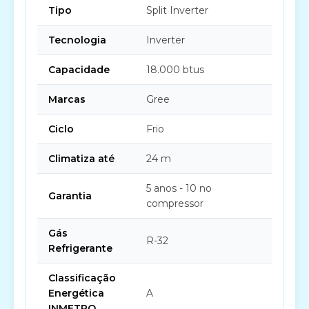
Tipo
Split Inverter
Tecnologia
Inverter
Capacidade
18.000 btus
Marcas
Gree
Ciclo
Frio
Climatiza até
24 m
5 anos - 10 no
Garantia
compressor
Gás
R-32
Refrigerante
Classificação
Energética
A
INMETRO