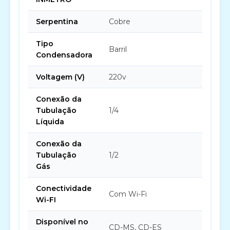
Serpentina
Cobre
Tipo
Barril
Condensadora
Voltagem (V)
220v
Conexão da
Tubulação
1/4
Líquida
Conexão da
Tubulação
1/2
Gás
Conectividade
Com Wi-Fi
Wi-FI
Disponível no
CD-MS, CD-ES