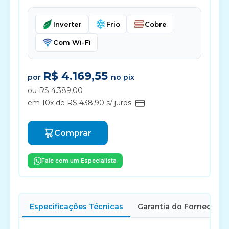
Inverter
Frio
Cobre
Com Wi-Fi
R$ 4.169,55
por
no pix
ou R$ 4.389,00
em 10x de R$ 438,90 s/ juros
Comprar
Fale com um Especialista
Especificações Técnicas
Garantia do Fornecedor