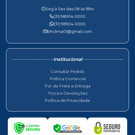
Seg à Sex das 08 às 18hs
(31) 98904-0000
(31) 98904-0000
bhclima01@gmail.com
Institucional
Consultar Pedido
Política Comercial
Pol. de Frete e Entrega
Troca e Devoluções
Política de Privacidade